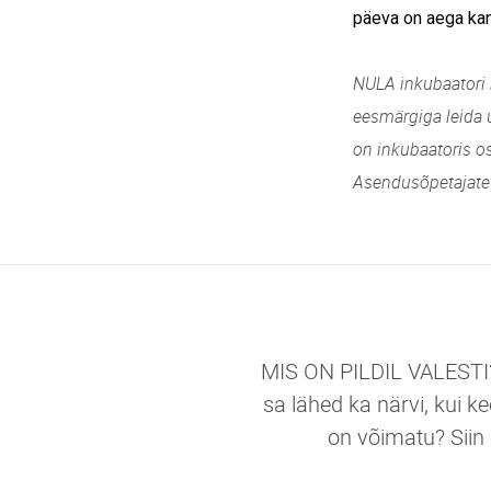
päeva on aega ka
NULA inkubaatori 
eesmärgiga leida 
on inkubaatoris o
Asendusõpetajate 
MIS ON PILDIL VALESTI? 
sa lähed ka närvi, kui ke
on võimatu? Siin 