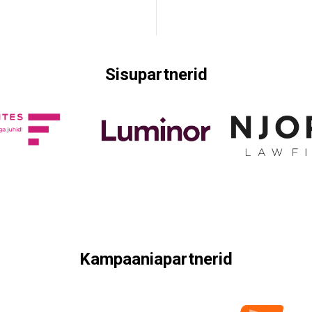
Sisupartnerid
Kampaaniapartnerid