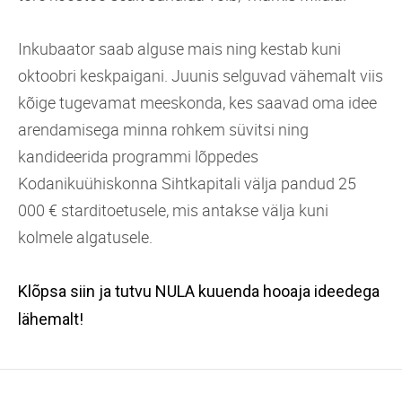
Inkubaator saab alguse mais ning kestab kuni
oktoobri keskpaigani. Juunis selguvad vähemalt viis
kõige tugevamat meeskonda, kes saavad oma idee
arendamisega minna rohkem süvitsi ning
kandideerida programmi lõppedes
Kodanikuühiskonna Sihtkapitali välja pandud 25
000 € starditoetusele, mis antakse välja kuni
kolmele algatusele.
Klõpsa siin ja tutvu NULA kuuenda hooaja ideedega
lähemalt!