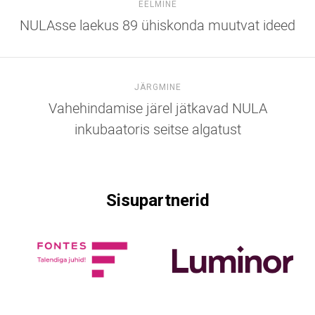
EELMINE
NULAsse laekus 89 ühiskonda muutvat ideed
JÄRGMINE
Vahehindamise järel jätkavad NULA
inkubaatoris seitse algatust
Sisupartnerid