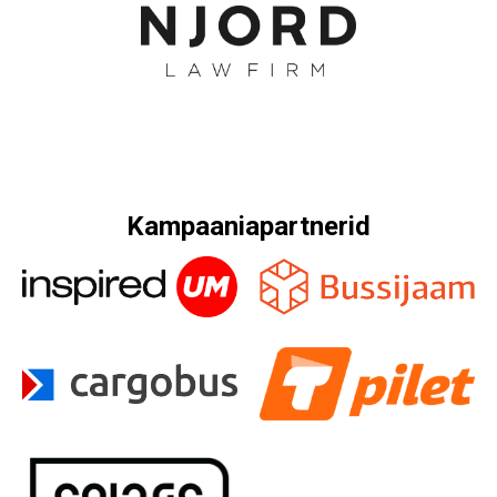
Kampaaniapartnerid