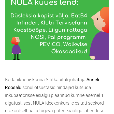
Kodanikuühiskonna Sihtkapitali juhataja
Anneli
sõnul otsustasid hindajad kutsuda
Roosalu
inkubaatorisse esialgu plaanitud kümne asemel 11
algatust, sest NULA ideekonkursile esitati seekord
erakordselt palju tugeva potentsiaaliga lahendusi.