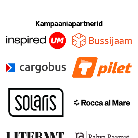
Kampaaniapartnerid