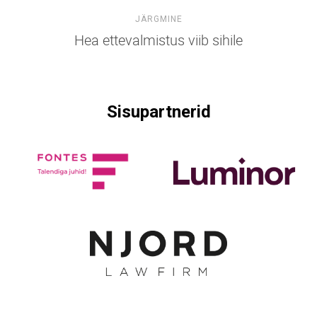
JÄRGMINE
Hea ettevalmistus viib sihile
Sisupartnerid