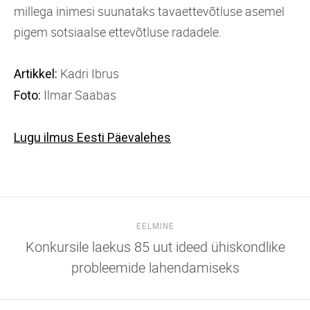
millega inimesi suunataks tavaettevõtluse asemel
pigem sotsiaalse ettevõtluse radadele.
Kadri Ibrus
Artikkel:
Ilmar Saabas
Foto:
Lugu ilmus Eesti Päevalehes
EELMINE
Konkursile laekus 85 uut ideed ühiskondlike
probleemide lahendamiseks