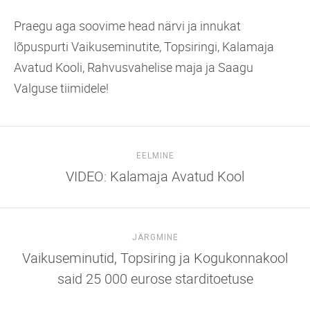
Praegu aga soovime head närvi ja innukat
lõpuspurti Vaikuseminutite, Topsiringi, Kalamaja
Avatud Kooli, Rahvusvahelise maja ja Saagu
Valguse tiimidele!
EELMINE
VIDEO: Kalamaja Avatud Kool
JÄRGMINE
Vaikuseminutid, Topsiring ja Kogukonnakool
said 25 000 eurose starditoetuse