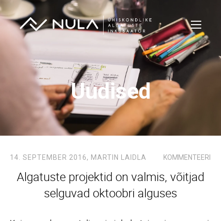
Uudised
14. SEPTEMBER 2016,
MARTIN LAIDLA
KOMMENTEERI
Algatuste projektid on valmis, võitjad
selguvad oktoobri alguses