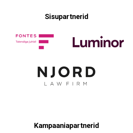
Sisupartnerid
Kampaaniapartnerid