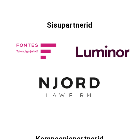
Sisupartnerid
Kampaaniapartnerid