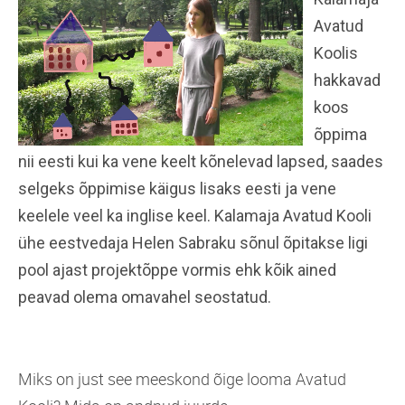
Avatud
Koolis
hakkavad
koos
õppima
nii eesti kui ka vene keelt kõnelevad lapsed, saades
selgeks õppimise käigus lisaks eesti ja vene
keelele veel ka inglise keel. Kalamaja Avatud Kooli
ühe eestvedaja Helen Sabraku sõnul õpitakse ligi
pool ajast projektõppe vormis ehk kõik ained
peavad olema omavahel seostatud.
Miks on just see meeskond õige looma Avatud