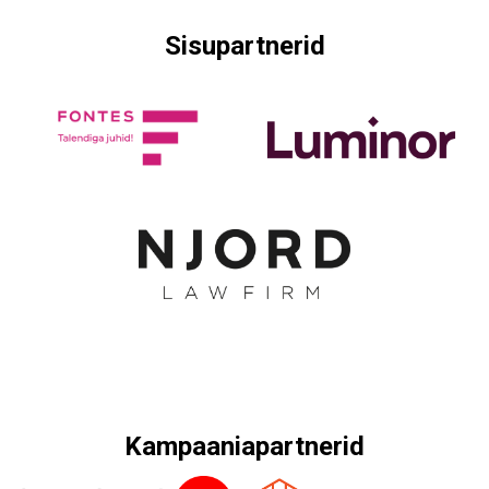
Sisupartnerid
Kampaaniapartnerid