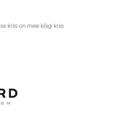
e kriis on meie kõigi kriis