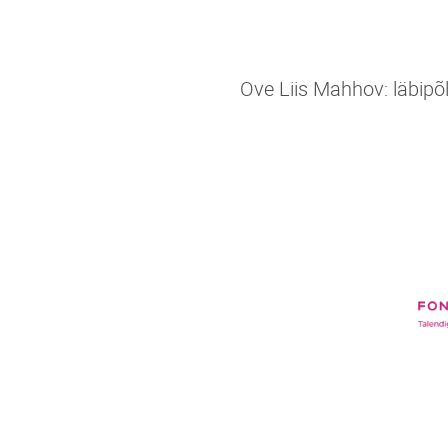
Ove Liis Mahhov: läbipõ